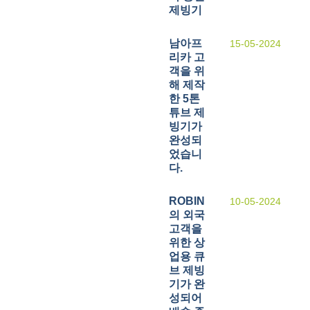
제빙기
남아프
15-05-2024
리카 고
객을 위
해 제작
한 5톤
튜브 제
빙기가
완성되
었습니
다.
ROBIN
10-05-2024
의 외국
고객을
위한 상
업용 큐
브 제빙
기가 완
성되어