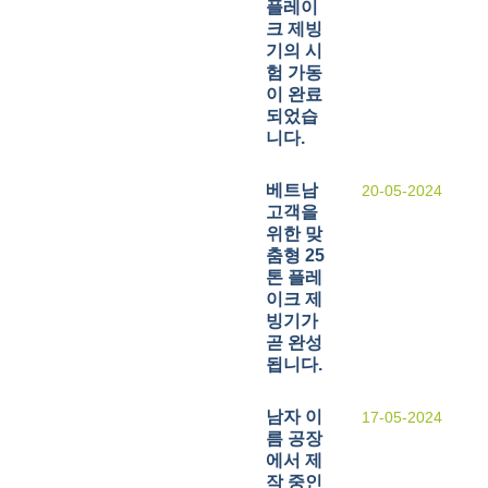
플레이
크 제빙
기의 시
험 가동
이 완료
되었습
니다.
베트남
20-05-2024
고객을
위한 맞
춤형 25
톤 플레
이크 제
빙기가
곧 완성
됩니다.
남자 이
17-05-2024
름 공장
에서 제
작 중인