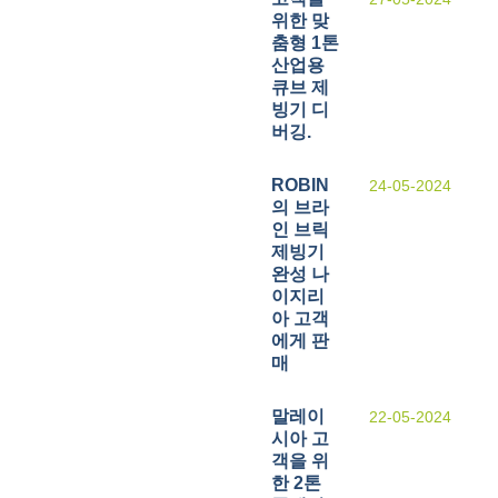
위한 맞
춤형 1톤
산업용
큐브 제
빙기 디
버깅.
ROBIN
24-05-2024
의 브라
인 브릭
제빙기
완성 나
이지리
아 고객
에게 판
매
말레이
22-05-2024
시아 고
객을 위
한 2톤