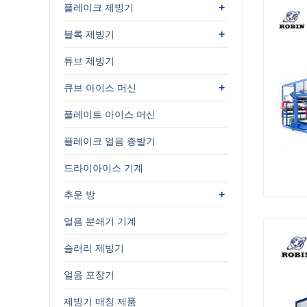
+
플레이크 제빙기
+
블록 제빙기
튜브 제빙기
+
큐브 아이스 머신
플레이트 아이스 머신
플레이크 얼음 증발기
드라이아이스 기계
+
추운 방
얼음 분쇄기 기계
슬러리 제빙기
얼음 포장기
제빙기 매칭 제품