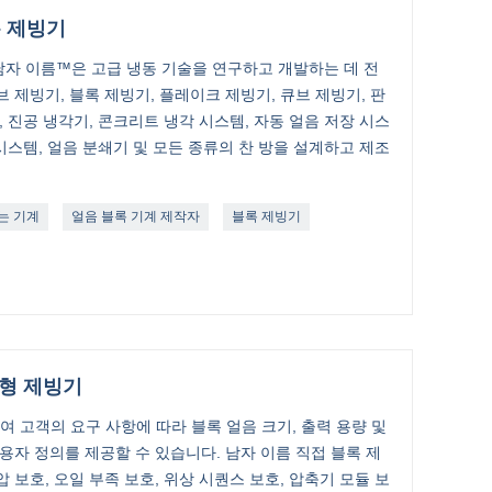
록 제빙기
자 이름™은 고급 냉동 기술을 연구하고 개발하는 데 전
 제빙기, 블록 제빙기, 플레이크 제빙기, 큐브 제빙기, 판
, 진공 냉각기, 콘크리트 냉각 시스템, 자동 얼음 저장 시스
 시스템, 얼음 분쇄기 및 모든 종류의 찬 방을 설계하고 제조
는 기계
얼음 블록 기계 제작자
블록 제빙기
신형 제빙기
하여 고객의 요구 사항에 따라 블록 얼음 크기, 출력 용량 및
용자 정의를 제공할 수 있습니다. 남자 이름 직접 블록 제
 보호, 오일 부족 보호, 위상 시퀀스 보호, 압축기 모듈 보