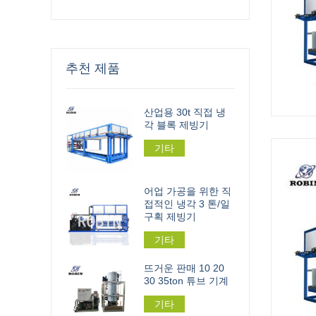
추천 제품
산업용 30t 직접 냉
각 블록 제빙기
기타
어업 가공을 위한 직
접적인 냉각 3 톤/일
구획 제빙기
기타
뜨거운 판매 10 20
30 35ton 튜브 기계
기타