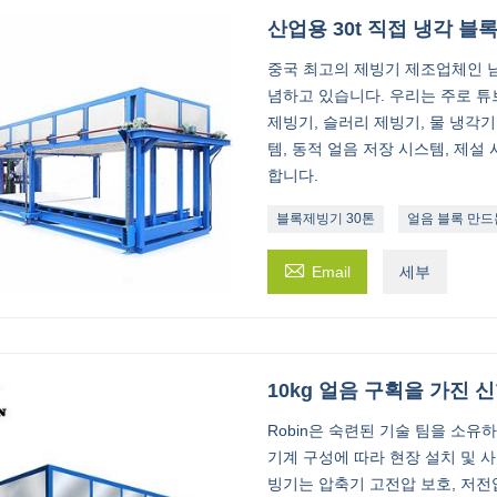
산업용 30t 직접 냉각 블
중국 최고의 제빙기 제조업체인 남
념하고 있습니다. 우리는 주로 튜브
제빙기, 슬러리 제빙기, 물 냉각기
템, 동적 얼음 저장 시스템, 제설
합니다.
블록제빙기 30톤
얼음 블록 만드

Email
세부
10kg 얼음 구획을 가진 
Robin은 숙련된 기술 팀을 소유
기계 구성에 따라 현장 설치 및 사
빙기는 압축기 고전압 보호, 저전압