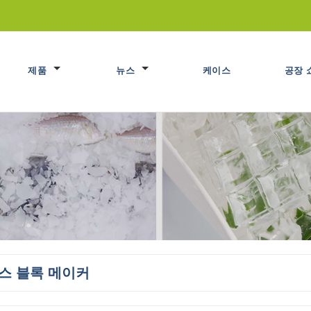
제품
뉴스
케이스
공장 
스 블록 메이커