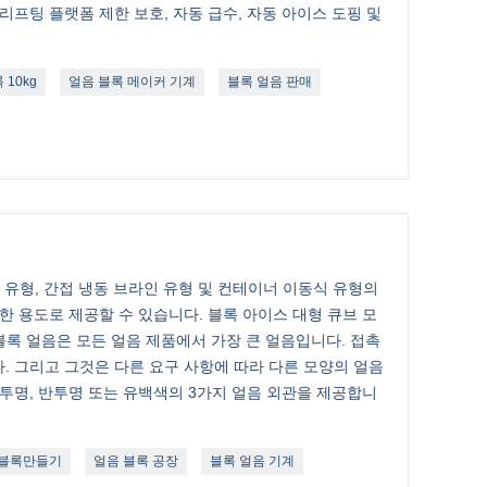
리프팅 플랫폼 제한 보호, 자동 급수, 자동 아이스 도핑 및
 10kg
얼음 블록 메이커 기계
블록 얼음 판매
금 유형, 간접 냉동 브라인 유형 및 컨테이너 이동식 유형의
한 용도로 제공할 수 있습니다. 블록 아이스 대형 큐브 모
음; 블록 얼음은 모든 얼음 제품에서 가장 큰 얼음입니다. 접촉
. 그리고 그것은 다른 요구 사항에 따라 다른 모양의 얼음
 투명, 반투명 또는 유백색의 3가지 얼음 외관을 제공합니
 블록만들기
얼음 블록 공장
블록 얼음 기계