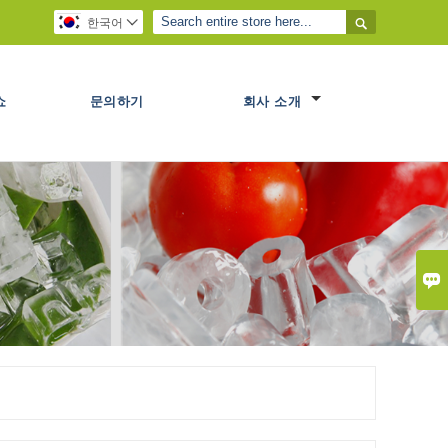

한국어

쇼
문의하기
회사 소개
