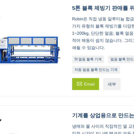
5톤 블록 제빙기 판매를 
Robin은 직접 냉동 알루미늄 합
가지 유형의 블록 제빙기를 다양한
1~200kg, 단단한 얼음; 블록
적어 해동이 쉽지 않습니다. 그리
쇄될 수 있습니다.
5t 얼음 블록 기계
얼음 블록 만드는
자동 얼음 블록 만드는 기계

Email
세부
기계를 상업용으로 만드는
냉매와 물 사이의 직접적인 열 교
일정 시간이 지나면 탱크의 모든 