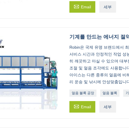

Email
세부
기계를 만드는 에너지 절약
Robin은 국제 유명 브랜드에서
서비스 시간과 안정적인 작업 성능
히 깨끗하고 마실 수 있으며 대부
조절 및 얼음 조각에도 사용합니다.
아이스는 다른 종류의 얼음에 비해
리 운송 및 낚시에 안성맞춤입니다
얼음 블록 공장
얼음 블록
기

Email
세부