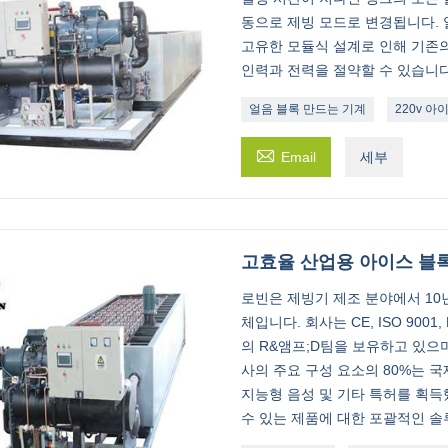
동으로 제빙 모드로 변경됩니다. 
고유한 모듈식 설계로 인해 기존의
인력과 전력을 절약할 수 있습니다
얼음 블록 만드는 기계
220v 아

Email
세부
고효율 산업용 아이스 블
로빈은 제빙기 제조 분야에서 10
체입니다. 회사는 CE, ISO 900
의 R&앰프;D팀을 보유하고 있으
사의 주요 구성 요소의 80%는 
지능형 음성 및 기타 특허를 획득
수 있는 제품에 대한 포괄적인 솔