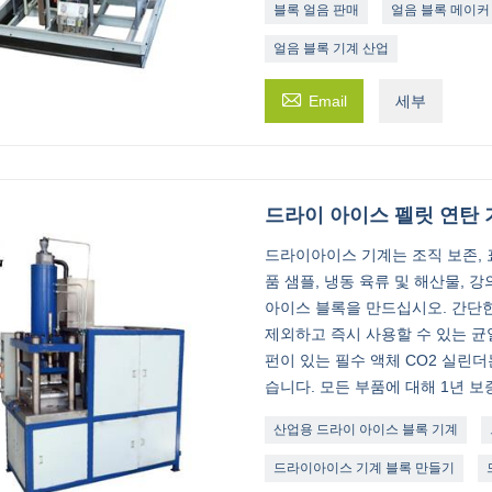
블록 얼음 판매
얼음 블록 메이커
얼음 블록 기계 산업

Email
세부
드라이 아이스 펠릿 연탄 
드라이아이스 기계는 조직 보존, 표
품 샘플, 냉동 육류 및 해산물, 
아이스 블록을 만드십시오. 간단한
제외하고 즉시 사용할 수 있는 균
펀이 있는 필수 액체 CO2 실린
습니다. 모든 부품에 대해 1년 보
산업용 드라이 아이스 블록 기계
드라이아이스 기계 블록 만들기