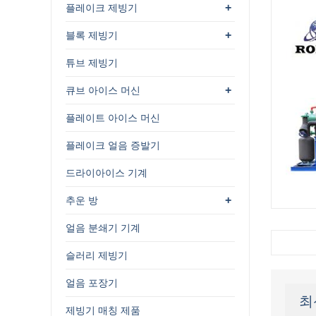
+
플레이크 제빙기
+
블록 제빙기
튜브 제빙기
+
큐브 아이스 머신
플레이트 아이스 머신
플레이크 얼음 증발기
드라이아이스 기계
+
추운 방
얼음 분쇄기 기계
슬러리 제빙기
얼음 포장기
최
제빙기 매칭 제품