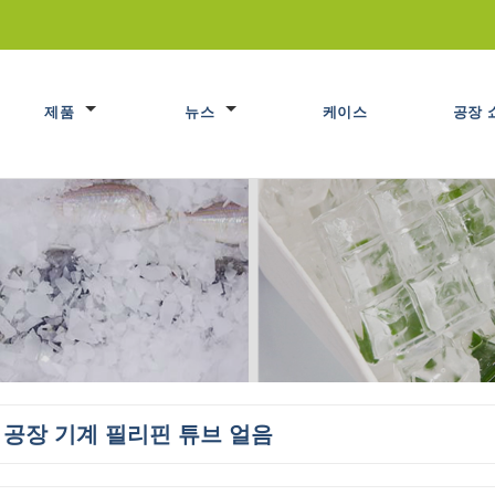
제품
뉴스
케이스
공장 
 공장 기계 필리핀 튜브 얼음