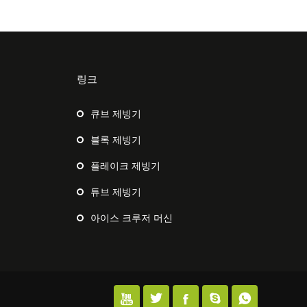
링크
큐브 제빙기
블록 제빙기
플레이크 제빙기
튜브 제빙기
아이스 크루저 머신




