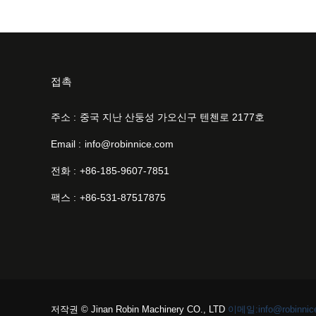
접촉
주소 :
중국 지난 산둥성 가오신구 텐첸로 2177호
Email :
info@robinnice.com
전화 :
+86-185-9607-7851
팩스 :
+86-531-87517875
저작권 © Jinan Robin Machinery CO., LTD
이메일:info@robinnic