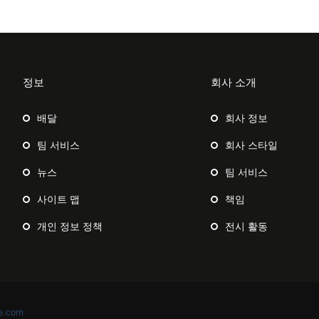
정보
회사 소개
배달
회사 정보
팀 서비스
회사 스타일
뉴스
팀 서비스
사이트 맵
책임
개인 정보 정책
전시 활동
e.com