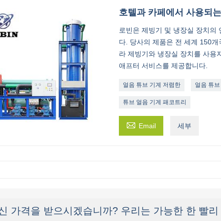
호텔과 카페에서 사용되는
로빈은 제빙기 및 냉장실 장치의 
다. 당사의 제품은 전 세계 150
라 제빙기와 냉장실 장치를 사용자
애프터 서비스를 제공합니다.
얼음 튜브 기계 저렴한
얼음 튜브
튜브 얼음 기계 패코트리

Email
세부
신 가격을 받으시겠습니까? 우리는 가능한 한 빨리 응