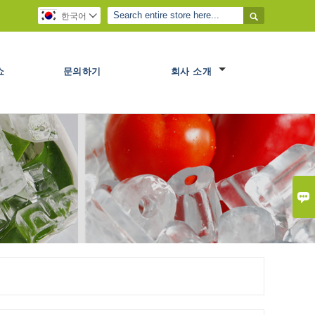

한국어

쇼
문의하기
회사 소개
