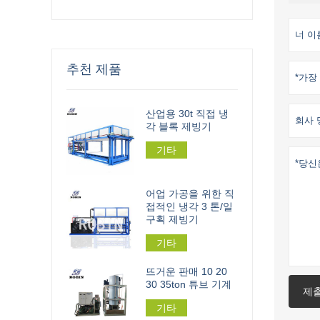
추천 제품
산업용 30t 직접 냉
각 블록 제빙기
기타
어업 가공을 위한 직
접적인 냉각 3 톤/일
구획 제빙기
기타
뜨거운 판매 10 20
30 35ton 튜브 기계
제
기타