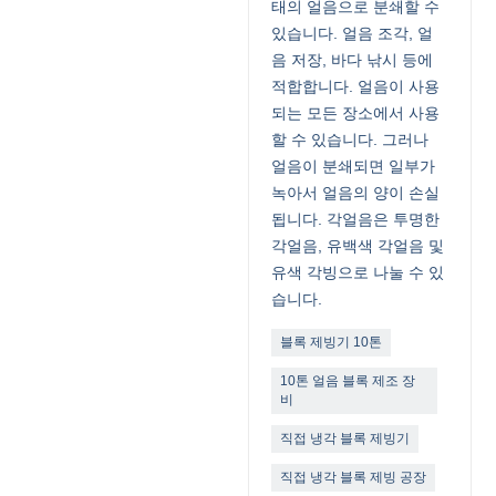
태의 얼음으로 분쇄할 수
있습니다. 얼음 조각, 얼
음 저장, 바다 낚시 등에
적합합니다. 얼음이 사용
되는 모든 장소에서 사용
할 수 있습니다. 그러나
얼음이 분쇄되면 일부가
녹아서 얼음의 양이 손실
됩니다. 각얼음은 투명한
각얼음, 유백색 각얼음 및
유색 각빙으로 나눌 수 있
습니다.
블록 제빙기 10톤
10톤 얼음 블록 제조 장
비
직접 냉각 블록 제빙기
직접 냉각 블록 제빙 공장