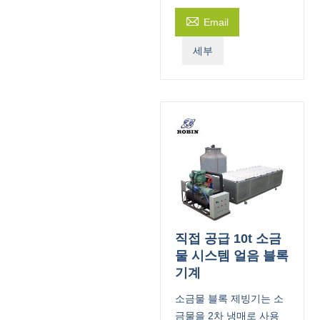

Email
세부
직접 공급 10t 소금
물 시스템 얼음 블록
기계
소금물 블록 제빙기는 소
금물을 2차 냉매로 사용