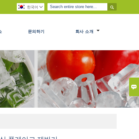

한국어

쇼
문의하기
회사 소개
