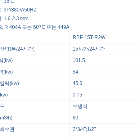
: 38℃
 3P/380V/50HZ
1.6-2.3 mm
2, R 404A 또는 507C 또는 449A
RBF-15T-R2W
산량(톤/24시간)
15시간/24시간
(kw)
101.5
(kw)
54
입력(kw)
45.6
kw)
0.75
모드
수냉식
3/h)
60
/배수관
2*3/4";1/2"