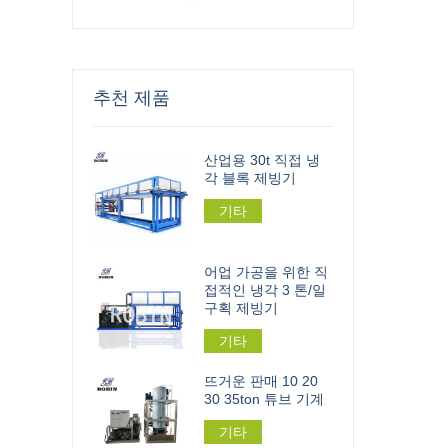
추천 제품
산업용 30t 직접 냉
각 블록 제빙기
기타
어업 가공을 위한 직
접적인 냉각 3 톤/일
구획 제빙기
기타
뜨거운 판매 10 20
30 35ton 튜브 기계
기타