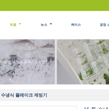
제품
뉴스
케이스
공장 
>
15 톤 수냉식 플레이크 제빙기
톤 수냉식 플레이크 제빙기