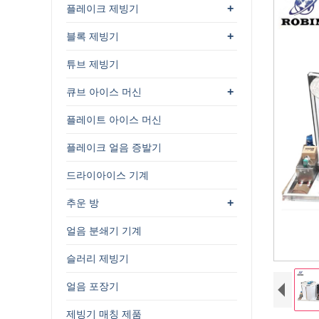
+
플레이크 제빙기
+
블록 제빙기
튜브 제빙기
+
큐브 아이스 머신
플레이트 아이스 머신
플레이크 얼음 증발기
드라이아이스 기계
+
추운 방
얼음 분쇄기 기계
슬러리 제빙기
얼음 포장기
제빙기 매칭 제품