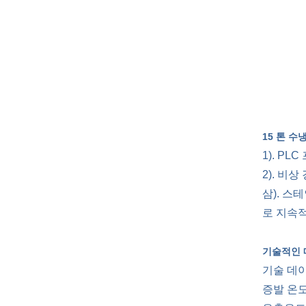
15 톤 
1). P
2). 비
삼). 스
로 지속적
기술적인
기술 데이
증발 온도