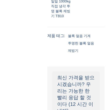
일일 1000kg
직접 냉각 투
명 블록 제빙
기 TB10
제품 태그:
블록 얼음 기계
투명한 블록 얼음
제빙기
최신 가격을 받으
시겠습니까? 우
리는 가능한 한
빨리 응답 할 것
이다 (12 시간 이