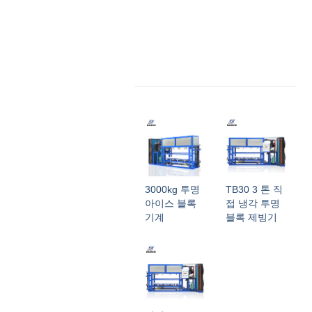
3000kg 투명
TB30 3 톤 직
아이스 블록
접 냉각 투명
기계
블록 제빙기