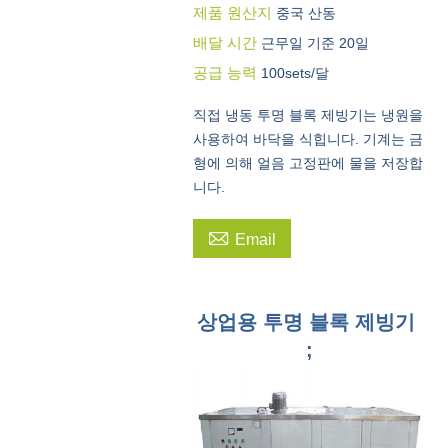
제품 원산지
중국 산동
배달 시간
근무일 기준 20일
공급 능력
100sets/달
직접 냉동 투명 블록 제빙기는 냉원을
사용하여 바닥을 식힙니다. 기계는 금
형에 의해 얼음 고정판에 물을 저장합
니다.

Email
상업용 투명 블록 제빙기
;