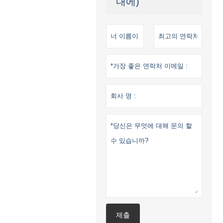
내에)
제출