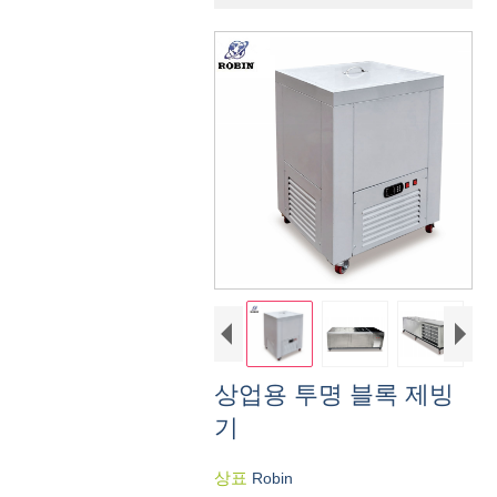
상업용 투명 블록 제빙
기
상표
Robin