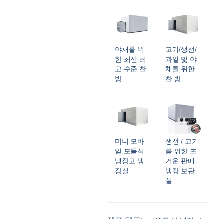
야채를 위
고기/생선/
한 최신 최
과일 및 야
고 수준 찬
채를 위한
방
찬 방
미니 모바
생선 / 고기
일 모듈식
를 위한 뜨
냉장고 냉
거운 판매
장실
냉장 보관
실