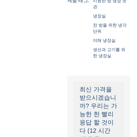
제품 태그:
시원한 방 냉장 보
관
냉장실
찬 방을 위한 냉각
단위
야채 냉장실
생선과 고기를 위
한 냉장실
최신 가격을
받으시겠습니
까? 우리는 가
능한 한 빨리
응답 할 것이
다 (12 시간