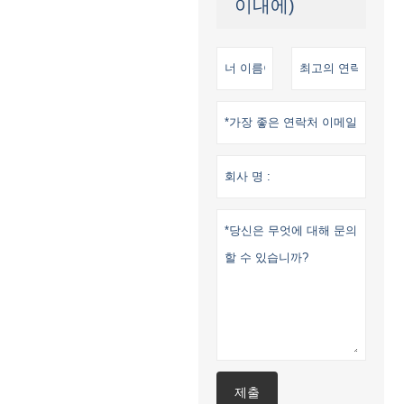
이내에)
제출