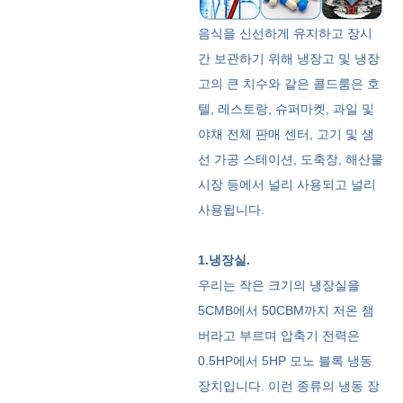
음식을 신선하게 유지하고 장시
간 보관하기 위해 냉장고 및 냉장
고의 큰 치수와 같은 콜드룸은 호
텔, 레스토랑, 슈퍼마켓, 과일 및
야채 전체 판매 센터, 고기 및 생
선 가공 스테이션, 도축장, 해산물
시장 등에서 널리 사용되고 널리
사용됩니다.
1.냉장실.
우리는 작은 크기의 냉장실을
5CMB에서 50CBM까지 저온 챔
버라고 부르며 압축기 전력은
0.5HP에서 5HP 모노 블록 냉동
장치입니다. 이런 종류의 냉동 장